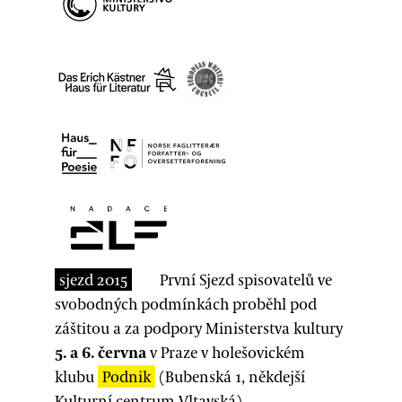
sjezd 2015
První Sjezd spisovatelů ve
svobodných podmínkách proběhl pod
záštitou a za podpory Ministerstva kultury
5. a 6. června
v Praze v holešovickém
klubu
Podnik
(Bubenská 1, někdejší
Kulturní centrum Vltavská).