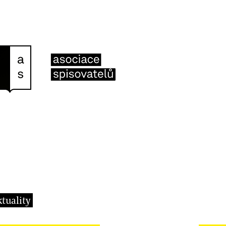
ktuality